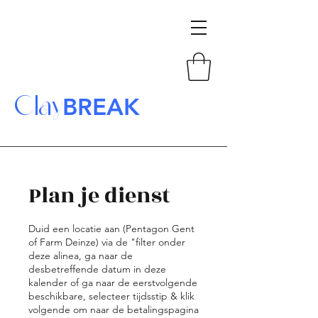
Clay
BREAK
Plan je dienst
Duid een locatie aan (Pentagon Gent
of Farm Deinze) via de "filter onder
deze alinea, ga naar de
desbetreffende datum in deze
kalender of ga naar de eerstvolgende
beschikbare, selecteer tijdsstip & klik
volgende om naar de betalingspagina