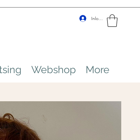
Inloggen
tsing
Webshop
More