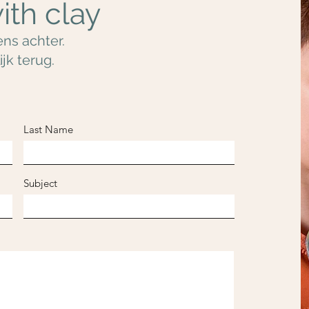
ith clay
ns achter.
jk terug.
Last Name
Subject