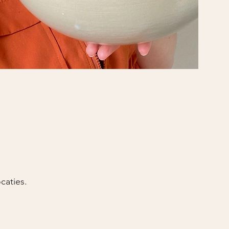
ocaties.