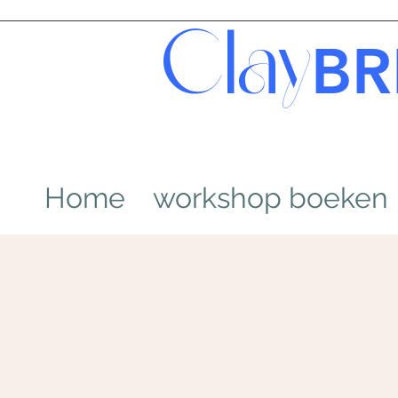
Clay
BR
Home
workshop boeken