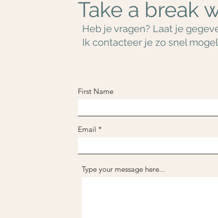
Take a break w
Heb je vragen? Laat je gegeve
Ik contacteer je zo snel mogeli
First Name
Email
Type your message here...