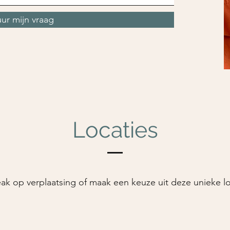
uur mijn vraag
Locaties
ak op verplaatsing of maak een keuze uit deze unieke l