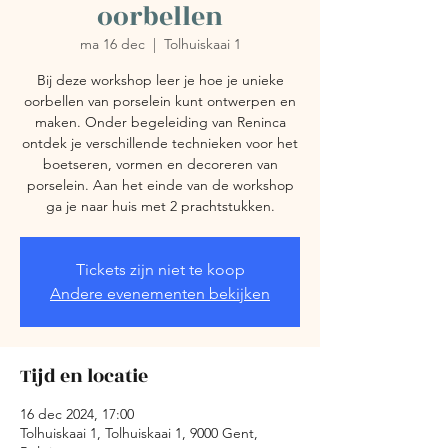
oorbellen
ma 16 dec
  |  
Tolhuiskaai 1
Bij deze workshop leer je hoe je unieke
oorbellen van porselein kunt ontwerpen en
maken. Onder begeleiding van Reninca
ontdek je verschillende technieken voor het
boetseren, vormen en decoreren van
porselein. Aan het einde van de workshop
ga je naar huis met 2 prachtstukken.
Tickets zijn niet te koop
Andere evenementen bekijken
Tijd en locatie
16 dec 2024, 17:00
Tolhuiskaai 1, Tolhuiskaai 1, 9000 Gent,