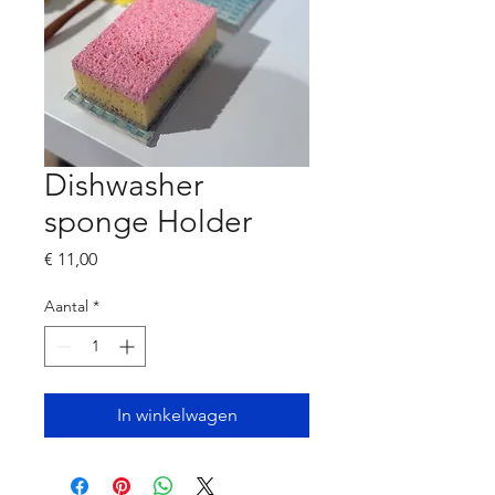
Dishwasher
sponge Holder
Prijs
€ 11,00
Aantal
*
In winkelwagen