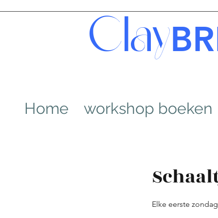
Clay
BR
Home
workshop boeken
Schaalt
Elke eerste zonda