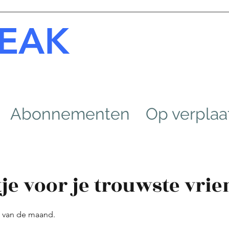
EAK
Abonnementen
Op verplaa
je voor je trouwste vrie
g van de maand.