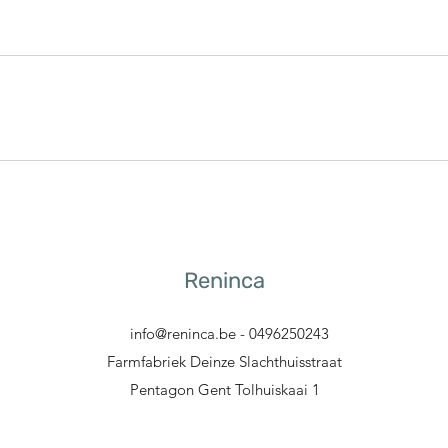
Reninca
info@reninca.be
- 0496250243
Farmfabriek Deinze Slachthuisstraat
Pentagon Gent Tolhuiskaai 1