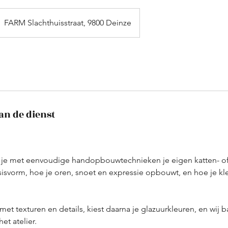
FARM Slachthuisstraat, 9800 Deinze
an de dienst
k je met eenvoudige handopbouwtechnieken je eigen katten- of
isvorm, hoe je oren, snoet en expressie opbouwt, en hoe je kle
et texturen en details, kiest daarna je glazuurkleuren, en wij 
het atelier.