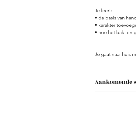
Je leert:
• de basis van ha
• karakter toevoege
• hoe het bak- en 
Aankomende s