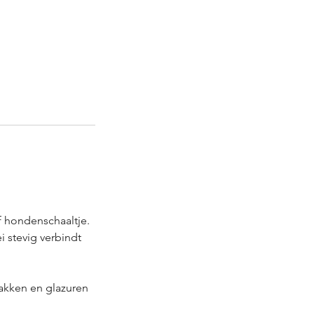
 hondenschaaltje.
i stevig verbindt
bakken en glazuren