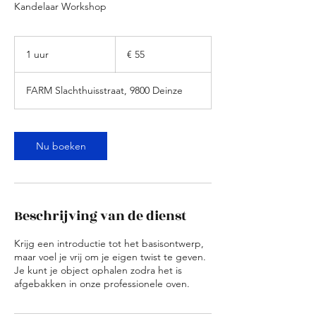
Kandelaar Workshop
55
euro
1 uur
1
€ 55
u
u
FARM Slachthuisstraat, 9800 Deinze
Nu boeken
Beschrijving van de dienst
Krijg een introductie tot het basisontwerp,
maar voel je vrij om je eigen twist te geven.
Je kunt je object ophalen zodra het is
afgebakken in onze professionele oven.