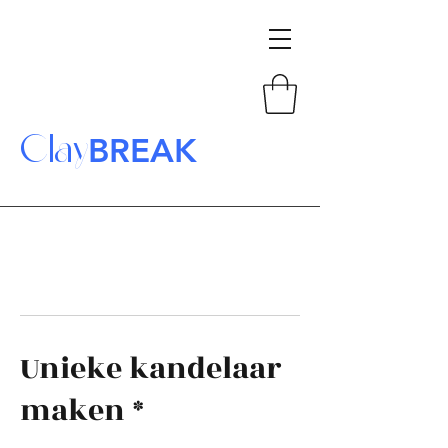
Clay
BREAK
Unieke kandelaar
maken *