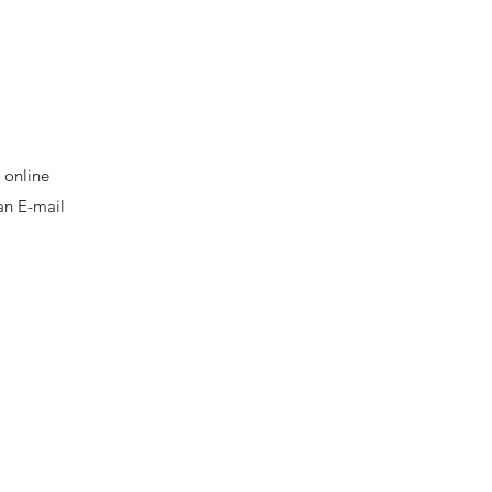
 online
an E-mail