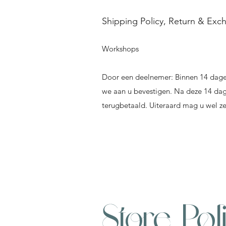
Shipping Policy, Return & Exc
Workshops
Door een deelnemer: Binnen 14 dagen n
we aan u bevestigen. Na deze 14 dag
terugbetaald. Uiteraard mag u wel ze
Store Pol