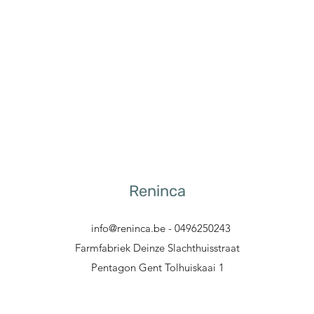
Reninca
info@reninca.be
- 0496250243
Farmfabriek Deinze Slachthuisstraat
Pentagon Gent Tolhuiskaai 1