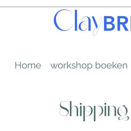
Clay
BR
Home
workshop boeken
Shipping