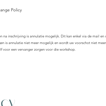
hange Policy
a inschrijving is annulatie mogelijk. Dit kan enkel via de mail en 
en is annulatie niet meer mogelijk en wordt uw voorschot niet meer
lf voor een vervanger zorgen voor die workshop.
icy